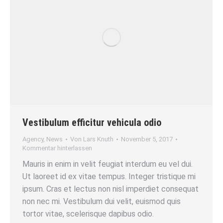
Vestibulum efficitur vehicula odio
Agency
,
News
Von
Lars Knuth
November 5, 2017
Kommentar hinterlassen
Mauris in enim in velit feugiat interdum eu vel dui.
Ut laoreet id ex vitae tempus. Integer tristique mi
ipsum. Cras et lectus non nisl imperdiet consequat
non nec mi. Vestibulum dui velit, euismod quis
tortor vitae, scelerisque dapibus odio.