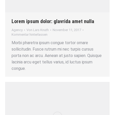
Lorem ipsum dolor: glavrida amet nulla
Agency
Von
Lars Knuth
November 11, 2017
Kommentar hinterlassen
Morbi pharetra ipsum congue tortor ornare
sollicitudin. Fusce rutrum mi nec turpis cursus
porta non ac arcu. Aenean at justo sapien. Quisque
lacinia arcu eget tellus varius, id luctus ipsum
congue.