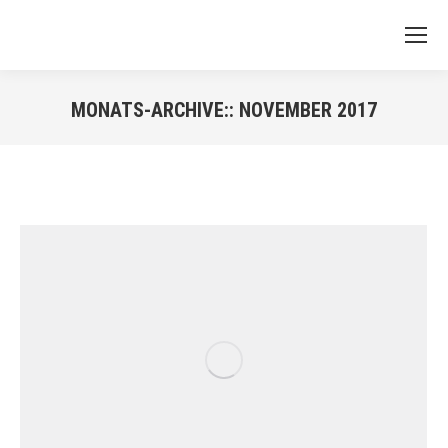
MONATS-ARCHIVE::
NOVEMBER 2017
Sie befinden sich hier: