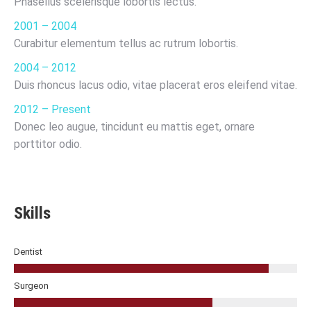
Phasellus scelerisque lobortis lectus.
2001 – 2004
Curabitur elementum tellus ac rutrum lobortis.
2004 – 2012
Duis rhoncus lacus odio, vitae placerat eros eleifend vitae.
2012 – Present
Donec leo augue, tincidunt eu mattis eget, ornare
porttitor odio.
Skills
Dentist
Surgeon