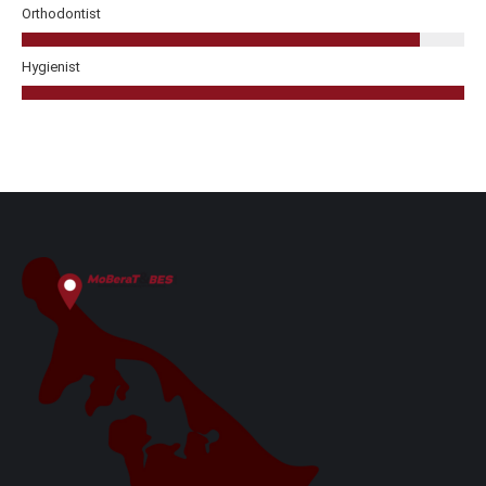
Orthodontist
Hygienist