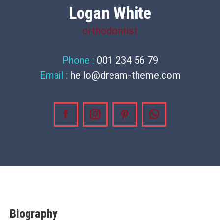
Logan White
orthodontist
Phone :
001 234 56 79
Email :
hello@dream-theme.com
Facebook
Instagram
Pinterest
Whatsapp
Biography